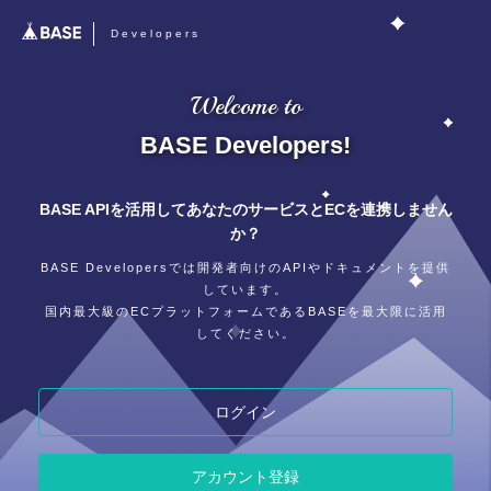
Developers
Welcome to
BASE Developers!
BASE APIを活用して
あなたのサービスとECを連携しません
か？
BASE Developersでは開発者向けのAPIやドキュメントを提供
しています。
国内最大級のECプラットフォームであるBASEを最大限に活用
してください。
ログイン
アカウント登録